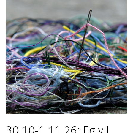
30.10-1.11.26: Eg vil