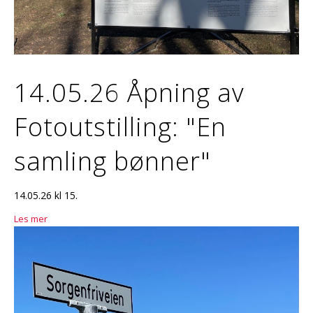
14.05.26 Åpning av
Fotoutstilling: "En
samling bønner"
14.05.26 kl 15.
Les mer