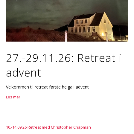
27.-29.11.26: Retreat i
advent
Velkommen til retreat første helga i advent
Les mer
10.-14.09.26 Retreat med Christopher Chapman