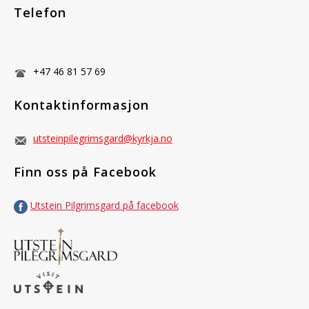
Telefon
+47 46 81 57 69
Kontaktinformasjon
utsteinpilegrimsgard@kyrkja.no
Finn oss på Facebook
Utstein Pilgrimsgard på facebook