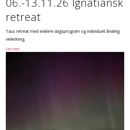
06.-13.11.26 Ignatiansk
retreat
Taus retreat med enklere dagsprogram og individuell åndelig
veiledning.
Les mer