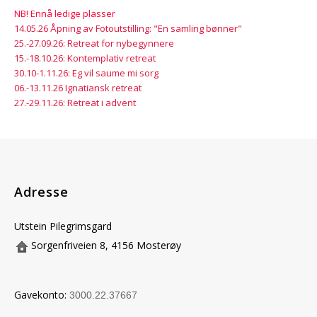
NB! Ennå ledige plasser
14.05.26 Åpning av Fotoutstilling: "En samling bønner"
25.-27.09.26: Retreat for nybegynnere
15.-18.10.26: Kontemplativ retreat
30.10-1.11.26: Eg vil saume mi sorg
06.-13.11.26 Ignatiansk retreat
27.-29.11.26: Retreat i advent
Adresse
Utstein Pilegrimsgard
Sorgenfriveien 8, 4156 Mosterøy
Gavekonto:
3000.22.37667