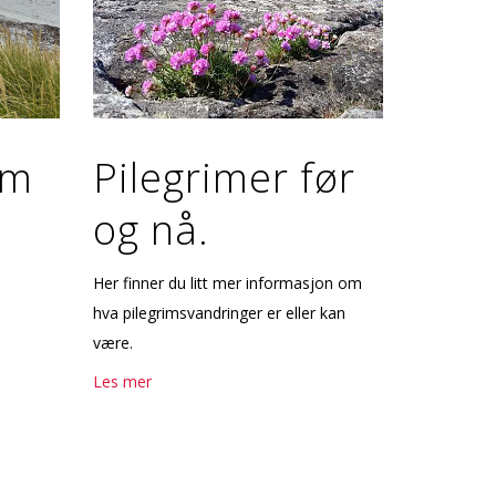
im
Pilegrimer før
og nå.
Her finner du litt mer informasjon om
hva pilegrimsvandringer er eller kan
være.
Les mer