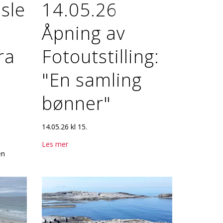
sle
14.05.26
Åpning av
ra
Fotoutstilling:
"En samling
bønner"
14.05.26 kl 15.
Les mer
sen