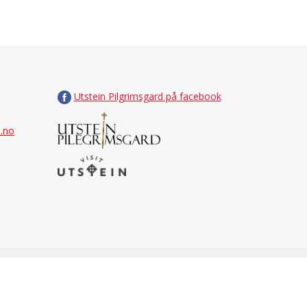
Utstein Pilgrimsgard på facebook
a.no