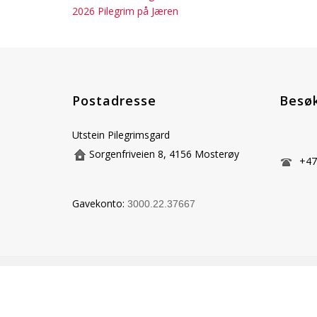
2026 Pilegrim på Jæren
Postadresse
Besø
Utstein Pilegrimsgard
Sorgenfriveien 8, 4156 Mosterøy
+47 
Gavekonto:
3000.22.37667