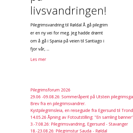
livsvandringen!
Pilegrimsvandring til Røldal Å gå pilegrim
er en ny vei for meg. Jeg hadde drømt
om å gå i Spania på veien til Santiago i
fjor vår, ...
Les mer
Pilegrimsforum 2026
29.06 -09.08.26: Sommeråpent på Utstein pilegrimsga
Brev fra en pilegrimsvandrer.
Kystpilegrimsleia, en reiseguide fra Egersund til Tron
14.05.26 Åpning av Fotoutstilling: "En samling bønner
3.-7.08.26: Pilegrimsvandring, Egersund - Stavanger
18.-23.08.26: Pilegrimstur Sauda - Røldal